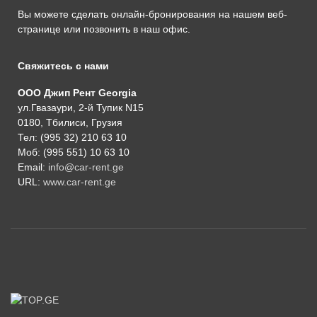
Вы можете сделать онлайн-бронирования на нашем веб-
странице или позвонить в наш офис.
Свяжитесь с нами
ООО Джип Рент Georgia
ул.Гвазаури, 2-й Тупик N15
0180, Тбилиси, Грузия
Тел: (995 32) 210 63 10
Моб: (995 551) 10 63 10
Email:
info@car-rent.ge
URL:
www.car-rent.ge